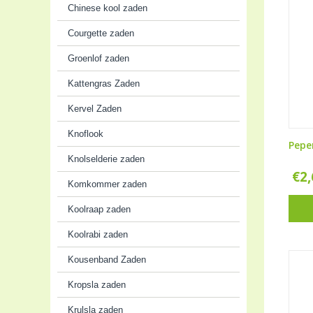
Chinese kool zaden
Courgette zaden
Groenlof zaden
Kattengras Zaden
Kervel Zaden
Knoflook
Pepe
Knolselderie zaden
€
2
Komkommer zaden
Koolraap zaden
Koolrabi zaden
Kousenband Zaden
Kropsla zaden
Krulsla zaden