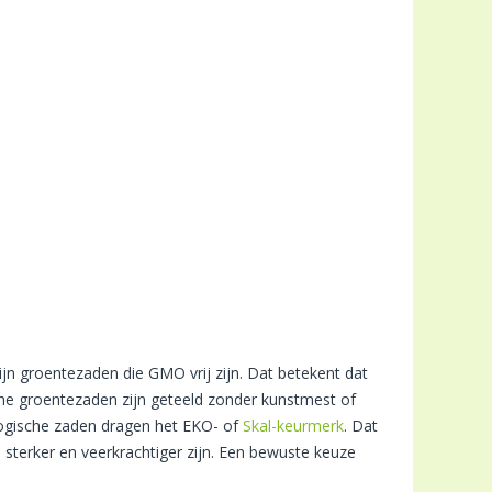
 zijn groentezaden die GMO vrij zijn. Dat betekent dat
che groentezaden zijn geteeld zonder kunstmest of
ologische zaden dragen het EKO- of
Skal-keurmerk
. Dat
e sterker en veerkrachtiger zijn. Een bewuste keuze