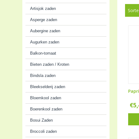
Artisjok zaden
Sorte
Asperge zaden
Aubergine zaden
Augurken zaden
Balkon-tomaat
Bieten zaden / Kroten
Bindsla zaden
Bleekselderij zaden
Papr
Bloemkool zaden
€
5
Boerenkool zaden
Bosui Zaden
Broccoli zaden