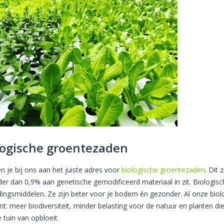
logische groentezaden
n je bij ons aan het juiste adres voor
biologische groentezaden
. Dit
der dan 0,9% aan genetische gemodificeerd materiaal in zit. Biologis
jdingsmiddelen. Ze zijn beter voor je bodem én gezonder. Al onze bi
nt: meer biodiversiteit, minder belasting voor de natuur en planten di
 tuin van opbloeit.