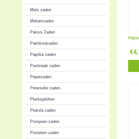
Maïs zaden
Meloenzaden
Paksoi Zaden
Pepe
Palmkoolzaden
€
4
Paprika zaden
Pastinaak zaden
Peperzaden
Peterselie zaden
Plantsjalotten
Pluksla zaden
Pompoen zaden
Postelein zaden