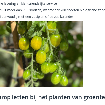
le levering en klantvriendelijke service
s uit meer dan 700 soorten, waaronder 200 soorten biologische zad
i eenvoudig met een zaaiplan of de zaaikalender
rop letten bij het planten van groent