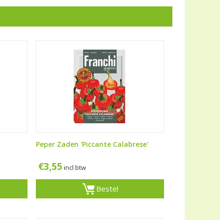
Peper Zaden 'Piccante Calabrese'
€
3,55
incl btw
Bestel