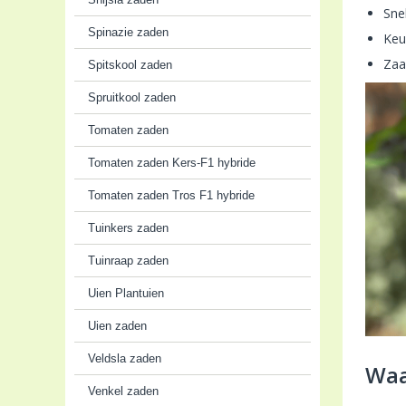
Snel
Spinazie zaden
Keu
Zaa
Spitskool zaden
Spruitkool zaden
Tomaten zaden
Tomaten zaden Kers-F1 hybride
Tomaten zaden Tros F1 hybride
Tuinkers zaden
Tuinraap zaden
Uien Plantuien
Uien zaden
Veldsla zaden
Waa
Venkel zaden