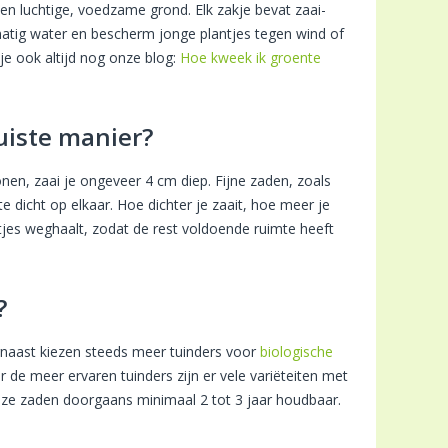
t en luchtige, voedzame grond. Elk zakje bevat zaai-
elmatig water en bescherm jonge plantjes tegen wind of
 je ook altijd nog onze blog:
Hoe kweek ik groente
juiste manier?
nen, zaai je ongeveer 4 cm diep. Fijne zaden, zoals
te dicht op elkaar. Hoe dichter je zaait, hoe meer je
tjes weghaalt, zodat de rest voldoende ruimte heeft
?
arnaast kiezen steeds meer tuinders voor
biologische
de meer ervaren tuinders zijn er vele variëteiten met
nze zaden doorgaans minimaal 2 tot 3 jaar houdbaar.