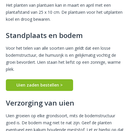
Het planten van plantuien kan in maart en april met een
plantafstand van 25 x 10 cm. De plantuien voor het uitplanten
koel en droog bewaren.
Standplaats en bodem
Voor het telen van alle soorten uien geldt dat een losse
bodemstructuur, die humusrijk is en gelijkmatig vochtig de
groei bevordert. Uien staan het liefst op een zonnige, warme
plek.
Uien zaden bestellen >
Verzorging van uien
Uien groeien op elke grondsoort, mits de bodemstructuur
goed is. De bodem mag niet te nat zijn. Geef de planten
eventueel een kalium houdende meststof. Let er hierbij op dat