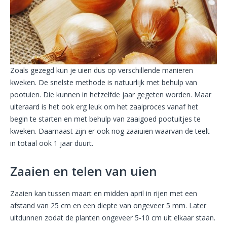
Zoals gezegd kun je uien dus op verschillende manieren
kweken. De snelste methode is natuurlijk met behulp van
pootuien. Die kunnen in hetzelfde jaar gegeten worden. Maar
uiteraard is het ook erg leuk om het zaaiproces vanaf het
begin te starten en met behulp van zaaigoed pootuitjes te
kweken. Daarnaast zijn er ook nog zaaiuien waarvan de teelt
in totaal ook 1 jaar duurt.
Zaaien en telen van uien
Zaaien kan tussen maart en midden april in rijen met een
afstand van 25 cm en een diepte van ongeveer 5 mm. Later
uitdunnen zodat de planten ongeveer 5-10 cm uit elkaar staan.