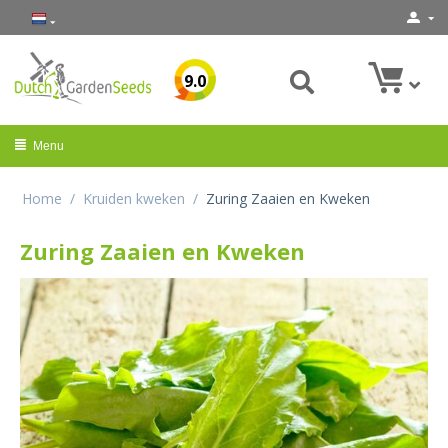
9.0
Menu
Home
/
Kruiden kweken
/
Zuring Zaaien en Kweken
Zuring Zaaien en Kweken