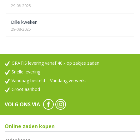
29-08-2025
Dille kweken
29-08-2025
GRATIS levering vanaf 40,- op zakjes zaden
Snelle levering
Vandaag besteld = Vandaag verwerkt
Groot aanbod
VOLG ONS VIA
Online zaden kopen