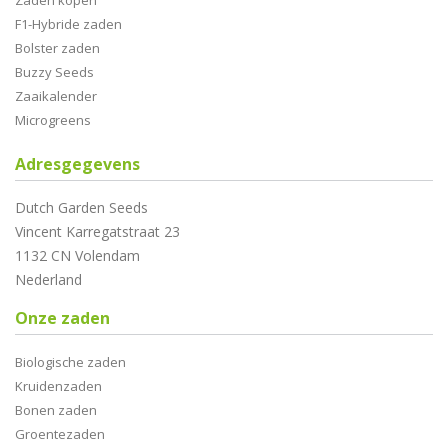
Zaden kopen
F1-Hybride zaden
Bolster zaden
Buzzy Seeds
Zaaikalender
Microgreens
Adresgegevens
Dutch Garden Seeds
Vincent Karregatstraat 23
1132 CN Volendam
Nederland
Onze zaden
Biologische zaden
Kruidenzaden
Bonen zaden
Groentezaden