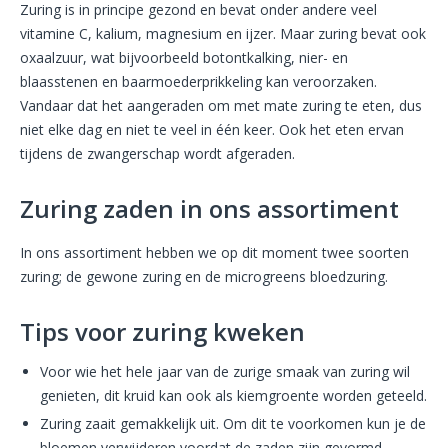
Zuring is in principe gezond en bevat onder andere veel
vitamine C, kalium, magnesium en ijzer. Maar zuring bevat ook
oxaalzuur, wat bijvoorbeeld botontkalking, nier- en
blaasstenen en baarmoederprikkeling kan veroorzaken.
Vandaar dat het aangeraden om met mate zuring te eten, dus
niet elke dag en niet te veel in één keer. Ook het eten ervan
tijdens de zwangerschap wordt afgeraden.
Zuring zaden in ons assortiment
In ons assortiment hebben we op dit moment twee soorten
zuring; de gewone zuring en de microgreens bloedzuring.
Tips voor zuring kweken
Voor wie het hele jaar van de zurige smaak van zuring wil
genieten, dit kruid kan ook als kiemgroente worden geteeld.
Zuring zaait gemakkelijk uit. Om dit te voorkomen kun je de
bloemen verwijderen voordat de zaden zijn gevormd.