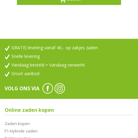
GRATIS levering vanaf 40,- op zakjes zaden
Snelle levering
Vandaag besteld = Vandaag verwerkt
Groot aanbod
VOLG ONS VIA
Online zaden kopen
Zaden kopen
F1-Hybride zaden