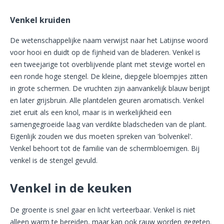
Venkel kruiden
De wetenschappelijke naam verwijst naar het Latijnse woord
voor hooi en duidt op de fijnheid van de bladeren. Venkel is
een tweejarige tot overblijvende plant met stevige wortel en
een ronde hoge stengel. De kleine, diepgele bloempjes zitten
in grote schermen. De vruchten zijn aanvankelijk blauw berijpt
en later grijsbruin. Alle plantdelen geuren aromatisch. Venkel
ziet eruit als een knol, maar is in werkelijkheid een
samengegroeide laag van verdikte bladscheden van de plant.
Eigenlijk zouden we dus moeten spreken van 'bolvenkel'.
Venkel behoort tot de familie van de schermbloemigen. Bij
venkel is de stengel gevuld.
Venkel in de keuken
De groente is snel gaar en licht verteerbaar. Venkel is niet
alleen warm te bereiden, maar kan ook rauw worden gegeten.