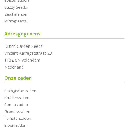
Bolster zaden
Buzzy Seeds
Zaaikalender
Microgreens
Adresgegevens
Dutch Garden Seeds
Vincent Karregatstraat 23
1132 CN Volendam
Nederland
Onze zaden
Biologische zaden
Kruidenzaden
Bonen zaden
Groentezaden
Tomatenzaden
Bloemzaden