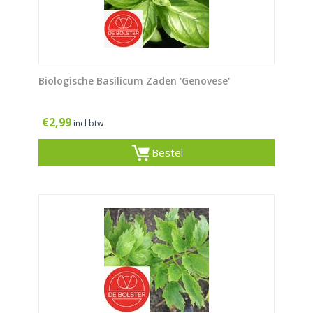
Biologische Basilicum Zaden 'Genovese'
€
2,99
incl btw
Bestel