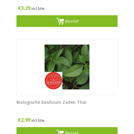
€
3,29
incl btw
Bestel
Biologische Basilicum Zaden Thai
€
2,99
incl btw
Bestel