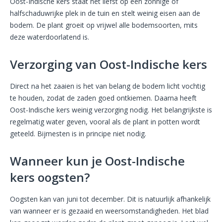
Oost-Indische kers staat het liefst op een zonnige of
halfschaduwrijke plek in de tuin en stelt weinig eisen aan de
bodem. De plant groeit op vrijwel alle bodemsoorten, mits
deze waterdoorlatend is.
Verzorging van Oost-Indische kers
Direct na het zaaien is het van belang de bodem licht vochtig
te houden, zodat de zaden goed ontkiemen. Daarna heeft
Oost-Indische kers weinig verzorging nodig. Het belangrijkste is
regelmatig water geven, vooral als de plant in potten wordt
geteeld. Bijmesten is in principe niet nodig.
Wanneer kun je Oost-Indische
kers oogsten?
Oogsten kan van juni tot december. Dit is natuurlijk afhankelijk
van wanneer er is gezaaid en weersomstandigheden. Het blad