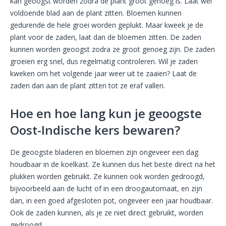
kan geoogst worden zodra de plant groot genoeg is. Laat wel
voldoende blad aan de plant zitten. Bloemen kunnen
gedurende de hele groei worden geplukt. Maar kweek je de
plant voor de zaden, laat dan de bloemen zitten. De zaden
kunnen worden geoogst zodra ze groot genoeg zijn. De zaden
groeien erg snel, dus regelmatig controleren. Wil je zaden
kweken om het volgende jaar weer uit te zaaien? Laat de
zaden dan aan de plant zitten tot ze eraf vallen.
Hoe en hoe lang kun je geoogste
Oost-Indische kers bewaren?
De geoogste bladeren en bloemen zijn ongeveer een dag
houdbaar in de koelkast. Ze kunnen dus het beste direct na het
plukken worden gebruikt. Ze kunnen ook worden gedroogd,
bijvoorbeeld aan de lucht of in een droogautomaat, en zijn
dan, in een goed afgesloten pot, ongeveer een jaar houdbaar.
Ook de zaden kunnen, als je ze niet direct gebruikt, worden
gedroogd.