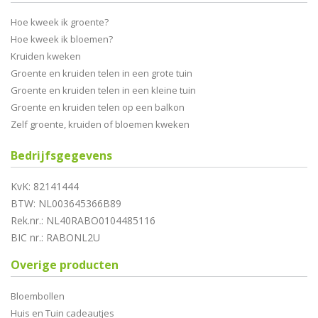
Hoe kweek ik groente?
Hoe kweek ik bloemen?
Kruiden kweken
Groente en kruiden telen in een grote tuin
Groente en kruiden telen in een kleine tuin
Groente en kruiden telen op een balkon
Zelf groente, kruiden of bloemen kweken
Bedrijfsgegevens
KvK: 82141444
BTW: NL003645366B89
Rek.nr.: NL40RABO0104485116
BIC nr.: RABONL2U
Overige producten
Bloembollen
Huis en Tuin cadeautjes