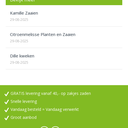
Kamille Zaaien
29-08-2025
Citroenmelisse Planten en Zaaien
29-08-2025
Dille kweken
29-08-2025
GRATIS levering vanaf 40,- op zakjes zaden
Snelle levering
Vandaag besteld = Vandaag verwerkt
Groot aanbod