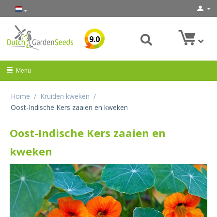
9.0
Menu
Home
/
Kruiden kweken
/
Oost-Indische Kers zaaien en kweken
Oost-Indische Kers zaaien en
kweken