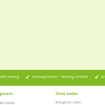
nelle levering
Vandaag besteld = Vandaag verwerkt
Gr
gevens
Onze zaden
Biologische zaden
den Seeds