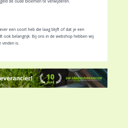
egeld de oude bloemen te verwijderen.
iever een soort heb die laag blijft of dat je een
dt ook belangrijk. Bij ons in de webshop hebben wij
 vinden is.