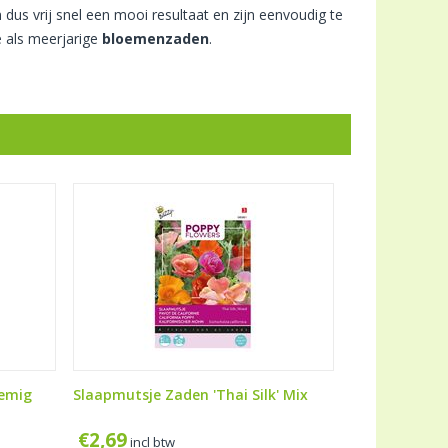
 dus vrij snel een mooi resultaat en zijn eenvoudig te
 als meerjarige
bloemenzaden
.
oemig
Slaapmutsje Zaden 'Thai Silk' Mix
€
2,69
incl btw