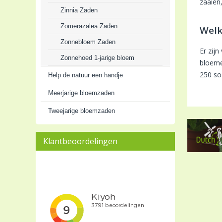
zaaien
Zinnia Zaden
Zomerazalea Zaden
Welk
Zonnebloem Zaden
Er zij
Zonnehoed 1-jarige bloem
bloeme
250 s
Help de natuur een handje
Meerjarige bloemzaden
Tweejarige bloemzaden
Klantbeoordelingen