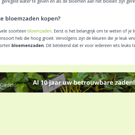
, geregeld water te geven en als de bloemen aan het bloeien zijn ger
e bloemzaden kopen?
n vele soorteen
bloemzaden
. Eerst is het belangrijk om te weten of je l
nsoort heb die hoog groeit. Vervolgens zijn de kleuren die je leuk vin
oorten
bloemenzaden
. Dit betekend dat er voor iedereen iets leuks te