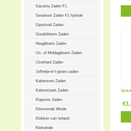
Gazania Zaden F1
Geranium Zaden F1 hybride
Gipskruid Zaden
Goudsbloem Zaden
Haagbloem Zaden
IJs- of Middagbloem Zaden
IJzerhard Zaden
Juffertje-in-'t-groen zaden
Kattensnor Zaden
Spaa
Kattenstaart Zaden
Klaproos Zaden
€
3
Klimmende Winde
Klokken van Ierland
Klokwinde