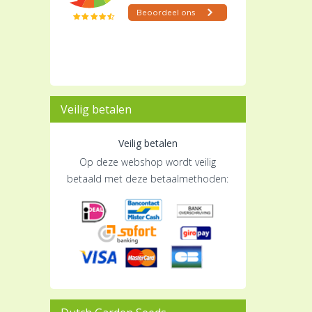
Veilig betalen
Veilig betalen
Op deze webshop wordt veilig
betaald met deze betaalmethoden: