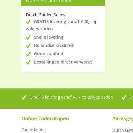
Dutch Garden Seeds
Dutch Garden Seeds
GRATIS levering vanaf €40,- op
zakjes zaden
Snelle levering
Hollandse kwaliteit
Groot aanbod
Bestellingen direct verwerkt
GRATIS levering vanaf 40,- op zakjes zaden
S
Online zaden kopen
Adresge
Zaden kopen
Dutch Gar