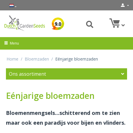
9.0
Menu
Home
/
Bloemzaden
/
Eénjarige bloemzaden
Ons assortiment
Eénjarige bloemzaden
Bloemenmengsels...schitterend om te zien
maar ook een paradijs voor bijen en vlinders.