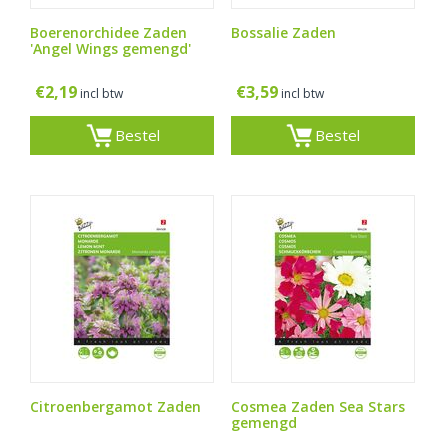
Boerenorchidee Zaden
Bossalie Zaden
'Angel Wings gemengd'
€
2,19
€
3,59
incl btw
incl btw
Bestel
Bestel
Citroenbergamot Zaden
Cosmea Zaden Sea Stars
gemengd