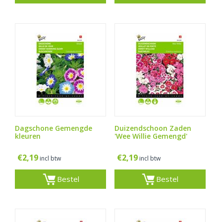
Dagschone Gemengde
Duizendschoon Zaden
kleuren
'Wee Willie Gemengd'
€
2,19
€
2,19
incl btw
incl btw
Bestel
Bestel