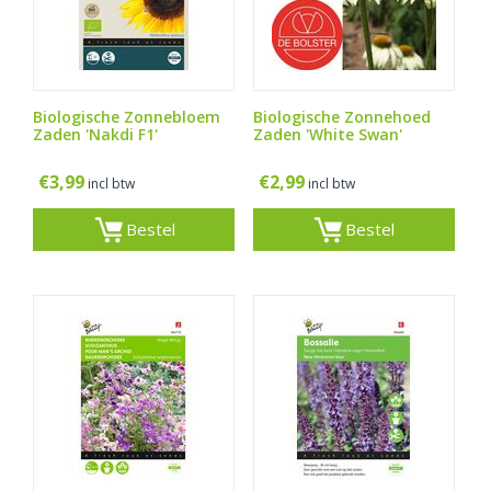
Biologische Zonnebloem
Biologische Zonnehoed
Zaden 'Nakdi F1'
Zaden 'White Swan'
€
3,99
€
2,99
incl btw
incl btw
Bestel
Bestel