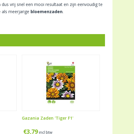
 dus vrij snel een mooi resultaat en zijn eenvoudig te
 als meerjarige
bloemenzaden
.
Gazania Zaden 'Tiger F1'
€
3,79
incl btw