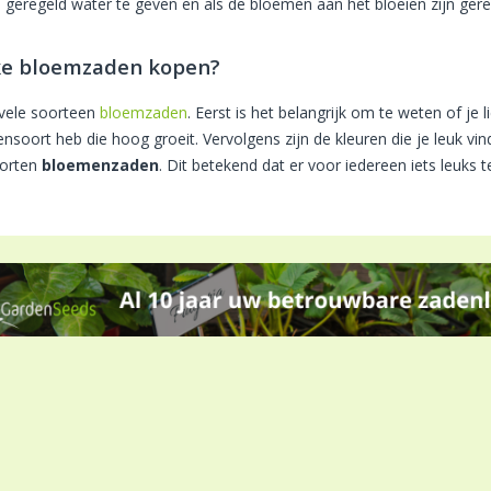
, geregeld water te geven en als de bloemen aan het bloeien zijn ger
e bloemzaden kopen?
n vele soorteen
bloemzaden
. Eerst is het belangrijk om te weten of je l
nsoort heb die hoog groeit. Vervolgens zijn de kleuren die je leuk vin
oorten
bloemenzaden
. Dit betekend dat er voor iedereen iets leuks te