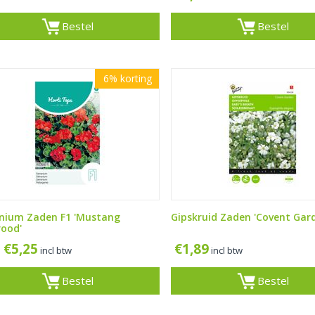
Bestel
Bestel
6%
korting
nium Zaden F1 'Mustang
Gipskruid Zaden 'Covent Gard
rood'
€
5,25
€
1,89
incl btw
incl btw
Bestel
Bestel