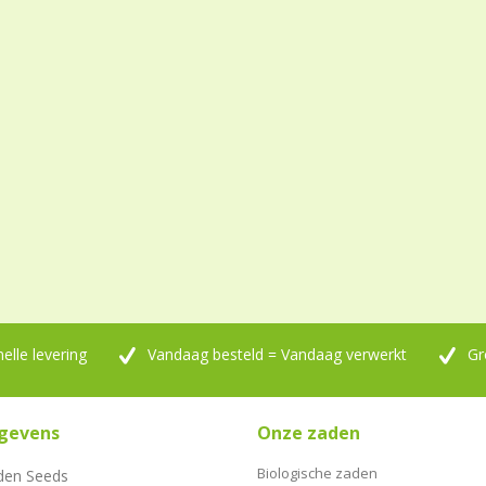
nelle levering
Vandaag besteld = Vandaag verwerkt
Gr
gevens
Onze zaden
Biologische zaden
den Seeds