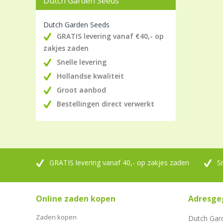
Dutch Garden Seeds
Dutch Garden Seeds
GRATIS levering vanaf €40,- op
zakjes zaden
Snelle levering
Hollandse kwaliteit
Groot aanbod
Bestellingen direct verwerkt
GRATIS levering vanaf 40,- op zakjes zaden
S
Online zaden kopen
Adresge
Zaden kopen
Dutch Gar