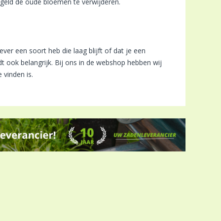
egeld de oude bloemen te verwijderen.
iever een soort heb die laag blijft of dat je een
dt ook belangrijk. Bij ons in de webshop hebben wij
 vinden is.