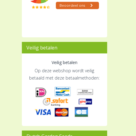
Veilig betalen
Veilig betalen
Op deze webshop wordt veilig
betaald met deze betaalmethoden: