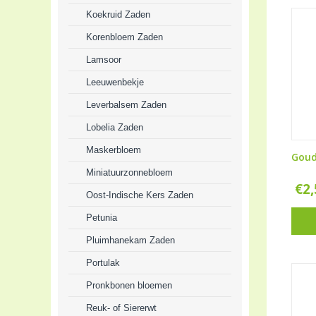
Koekruid Zaden
Korenbloem Zaden
Lamsoor
Leeuwenbekje
Leverbalsem Zaden
Lobelia Zaden
Maskerbloem
Goud
Miniatuurzonnebloem
€
2
Oost-Indische Kers Zaden
Petunia
Pluimhanekam Zaden
Portulak
Pronkbonen bloemen
Reuk- of Siererwt