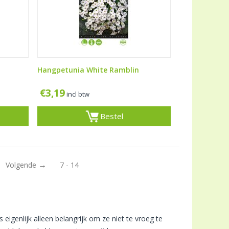
Hangpetunia White Ramblin
€
3,19
incl btw
Bestel
Volgende
7 - 14
igenlijk alleen belangrijk om ze niet te vroeg te