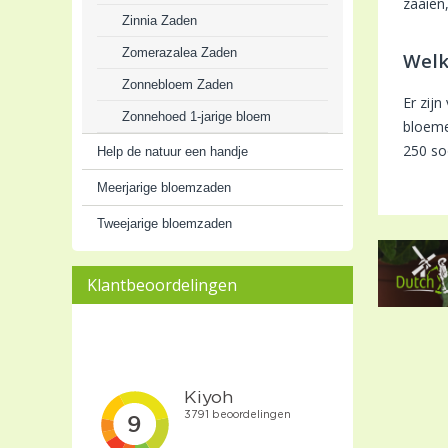
zaaien
Zinnia Zaden
Zomerazalea Zaden
Welk
Zonnebloem Zaden
Er zij
Zonnehoed 1-jarige bloem
bloeme
250 s
Help de natuur een handje
Meerjarige bloemzaden
Tweejarige bloemzaden
Klantbeoordelingen